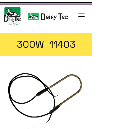
300W 11403