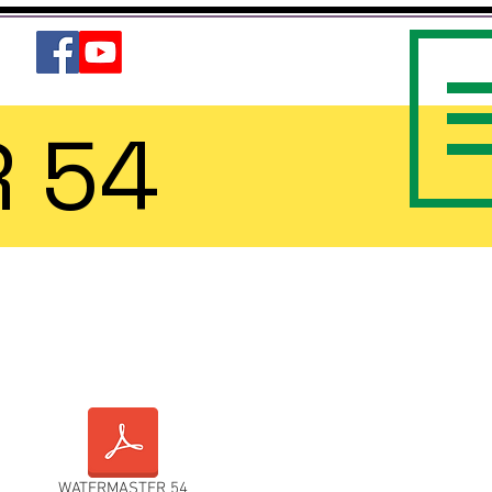
 54
WATERMASTER 54