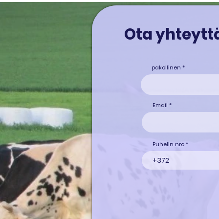
Ota yhteyttä
pakollinen
Email
Puhelin nro