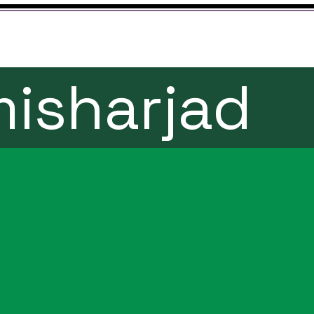
isharjad