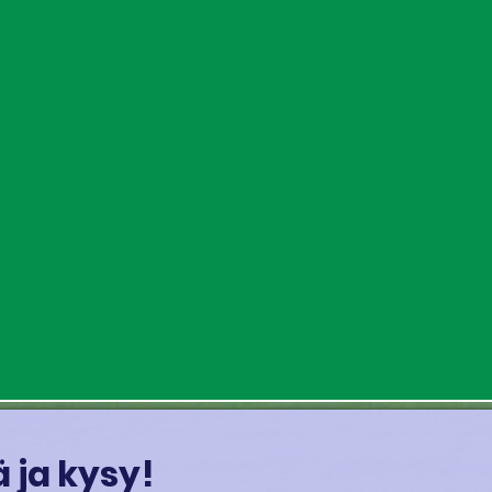
 ja kysy!