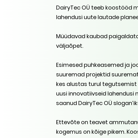
DairyTec OÜ teeb koostööd mi
lahendusi uute lautade planee
Müüdavad kaubad paigaldatak
väljaõpet.
Esimesed puhkeasemed ja jootj
suuremad projektid suuremate
kes alustas turul tegutsemist 
uusi innovatiivseid lahendusi 
saanud DairyTec OÜ slogan’iks
Ettevõte on teavet ammutanu
kogemus on kõige pikem. Koo