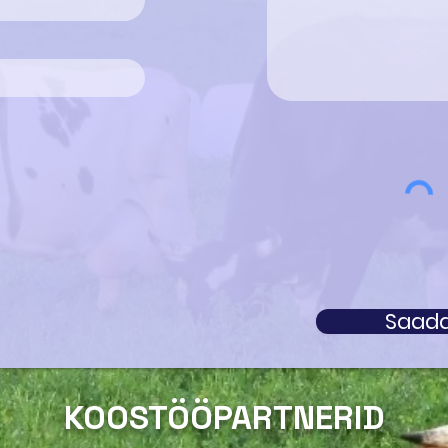
Saad
KOOSTÖÖPARTNERID